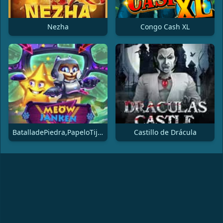
Nezha
Congo Cash XL
BatalladePiedra,PapeloTijeras
Castillo de Drácula