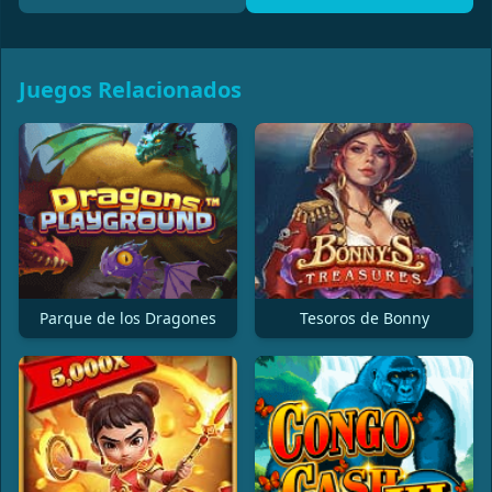
Juegos Relacionados
Parque de los Dragones
Tesoros de Bonny