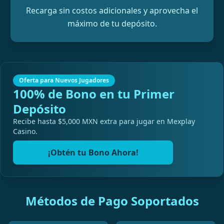
Recarga sin costos adicionales y aprovecha el
máximo de tu depósito.
Oferta para Nuevos Jugadores
100% de Bono en tu Primer
Depósito
Recibe hasta $5,000 MXN extra para jugar en Mexplay
Casino.
¡Obtén tu Bono Ahora!
Métodos de Pago Soportados