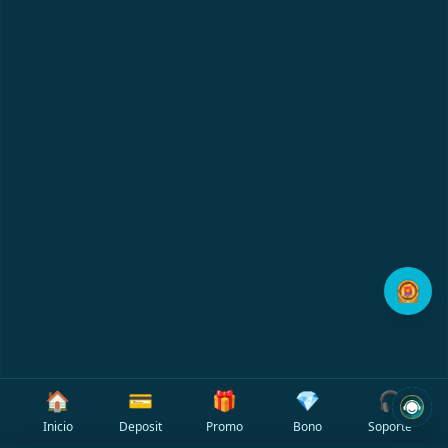
🏠
💳
🎁
💎
🎧
Inicio
Deposit
Promo
Bono
Soporte