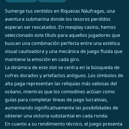
Sumerge tus sentidos en Riquezas Náufragas, una
aventura submarina donde los tesoros perdidos
esperan ser rescatados. En mexplay casino, hemos
seleccionado este título para aquellos jugadores que
buscan una combinación perfecta entre una estética
visual cautivadora y una mecánica de juego fluida que
mantiene la emoción en cada giro.
La dinámica de este slot se centra en la búsqueda de
cofres dorados y artefactos antiguos. Los símbolos de
alta paga representan las reliquias más valiosas del
océano, mientras que los comodines actúan como
guías para completar líneas de pago lucrativas,
aumentando significativamente las posibilidades de
obtener una victoria substantial en cada ronda.
En cuanto a su rendimiento técnico, el juego presenta